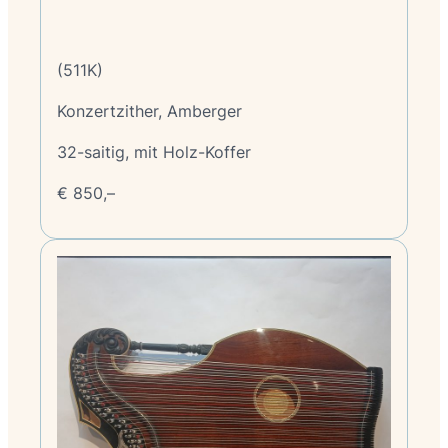
(511K)
Konzertzither, Amberger
32-saitig, mit Holz-Koffer
€ 850,–