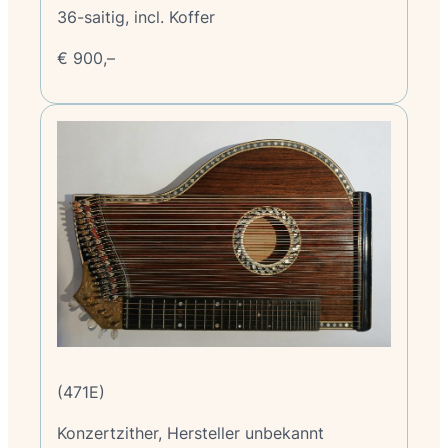
36-saitig, incl. Koffer
€ 900,–
(471E)
Konzertzither, Hersteller unbekannt