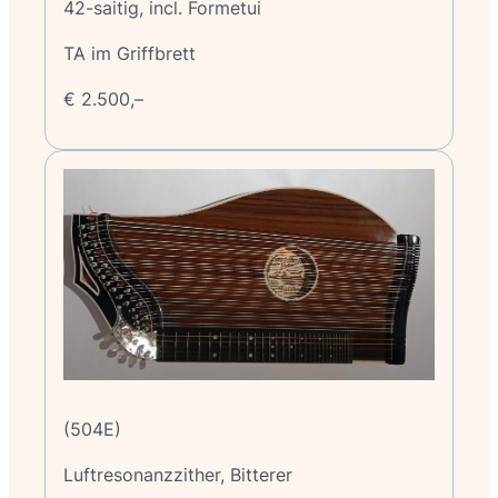
42-saitig, incl. Formetui
TA im Griffbrett
€ 2.500,–
(504E)
Luftresonanzzither, Bitterer