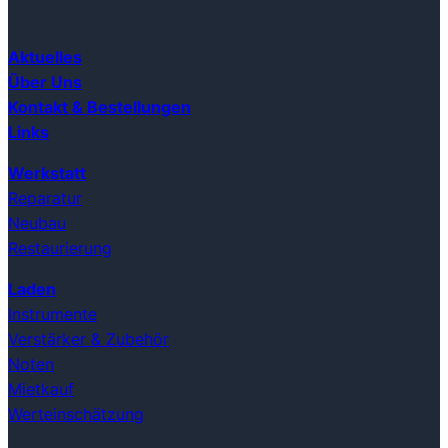
Aktuelles
Über Uns
Kontakt & Bestellungen
Links
Werkstatt
Reparatur
Neubau
Restaurierung
Laden
Instrumente
Verstärker & Zubehör
Noten
Mietkauf
Werteinschätzung