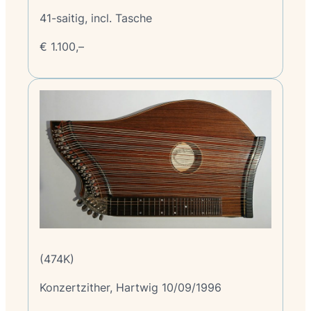
41-saitig, incl. Tasche
€ 1.100,–
(474K)
Konzertzither, Hartwig 10/09/1996