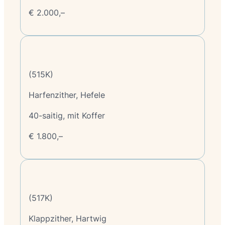
€ 2.000,–
(515K)
Harfenzither, Hefele
40-saitig, mit Koffer
€ 1.800,–
(517K)
Klappzither, Hartwig