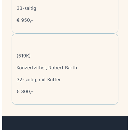
33-saitig
€ 950,–
(519K)
Konzertzither, Robert Barth
32-saitig, mit Koffer
€ 800,–