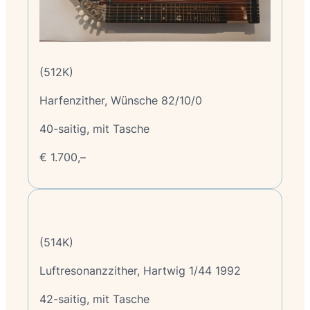
(512K)
Harfenzither, Wünsche 82/10/0
40-saitig, mit Tasche
€ 1.700,–
(514K)
Luftresonanzzither, Hartwig 1/44 1992
42-saitig, mit Tasche