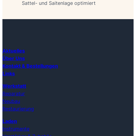
Sattel- und Saitenlage optimiert
Aktuelles
Über Uns
Kontakt & Bestellungen
Links
Werkstatt
Reparatur
Neubau
Restaurierung
Laden
Instrumente