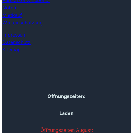
Verstärker & Zubehör
Noten
Mietkauf
Werteinschätzung
Impressum
Datenschutz
Sitemap
Öffnungszeiten:
Laden
Öffnungszeiten August: